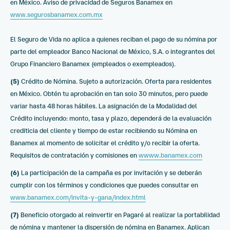
en México. Aviso de privacidad de Seguros Banamex en
www.segurosbanamex.com.mx
El Seguro de Vida no aplica a quienes reciban el pago de su nómina por
parte del empleador Banco Nacional de México, S.A. o integrantes del
Grupo Financiero Banamex (empleados o exempleados).
(5)
Crédito de Nómina. Sujeto a autorización. Oferta para residentes
en México. Obtén tu aprobación en tan solo 30 minutos, pero puede
variar hasta 48 horas hábiles. La asignación de la Modalidad del
Crédito incluyendo: monto, tasa y plazo, dependerá de la evaluación
crediticia del cliente y tiempo de estar recibiendo su Nómina en
Banamex al momento de solicitar el crédito y/o recibir la oferta.
Requisitos de contratación y comisiones en
wwww.banamex.com
(6)
La participación de la campaña es por invitación y se deberán
cumplir con los términos y condiciones que puedes consultar en
www.banamex.com/invita-y-gana/index.html
(7)
Beneficio otorgado al reinvertir en Pagaré al realizar la portabilidad
de nómina y mantener la dispersión de nómina en Banamex. Aplican