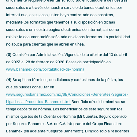
únicamente requiere presentar su solicitud en cualquiera de nuestras
sucursales o a través de nuestro servicio de banca electrónica por
Internet que, en su caso, usted haya contratado con nosotros,
mediante los formatos que tenemos a su disposición en dichas
sucursales o en nuestra página electrónica de Internet, así como
exhibir la documentación señalada en dichos formatos. La portabilidad
no aplica para cuentas que se abren en línea.
(3)
Comisión por Administración. Vigencia de la oferta: del 10 de abril
de 2023 al 28 de febrero de 2028. Bases de participación en
www.banamex.com/portabilidad-de-nomina
(4)
Se aplican términos, condiciones y exclusiones de la póliza, los
cuales puedes consultar en
www.segurosbanamex.com.mx/SB/Condiciones-Generales-Seguros-
Ligados-a-Productos-Banamex.html
Beneficio ofrecido mientras se
tenga depósito de nómina. Los beneficiarios de este seguro son los
mismos que los de la Cuenta de Nómina (Mi Cuenta). Seguro operado
por Seguros Banamex, S.A. de C.V. integrante del Grupo Financiero
Banamex (en adelante “Seguros Banamex”). Dirigido solo a residentes