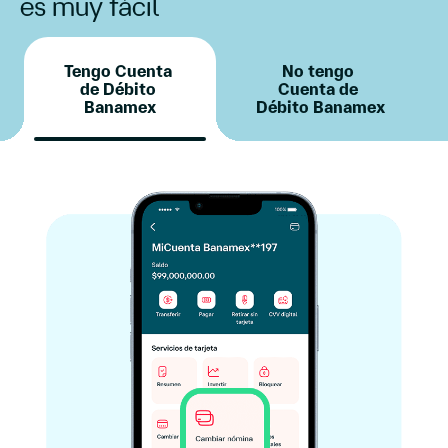
es muy fácil
Tengo Cuenta
No tengo
de Débito
Cuenta de
Banamex
Débito Banamex