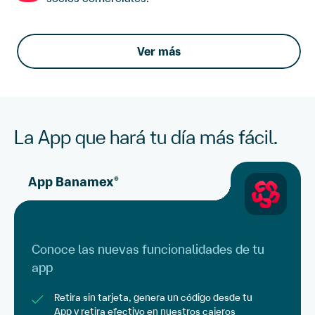
Ver más
La App que hará tu día más fácil.
App Banamex
®
Conoce las nuevas funcionalidades de tu
app
Retira sin tarjeta, genera un código desde tu
App y retira efectivo en nuestros cajeros