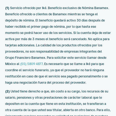
(1)
Servicio ofrecido por Iké. Beneficio exclusivo de Nómina Banamex.
Beneficio ofrecido a clientes de Banamex mientras se tenga el
depósito de nómina. El beneficio quedará activo 30 días después de
haber recibido el primer pago de nómina, por lo que hasta ese
momento se podrá hacer uso de los servicios. Si la cuenta deja de estar
activa por más de 3 meses el beneficio será cancelado. No aplica para
tarjetas adicionales. La calidad de los productos ofrecidos por los
proveedores, no son responsabilidad de empresas integrantes del
Grupo Financiero Banamex. Para solicitar este servicio llamar desde
México al
(55) 5809 4877
. Es necesario que se llame a Iké para que
coordine el servicio funerario, ya que el proveedor no hará ninguna
restitución en caso de que el servicio sea pagado personalmente o se
haga una negociación fuera del proceso del proveedor.
(2)
Usted tiene derecho a que, sin costo a su cargo, los recursos de su
salario, pensiones y otras prestaciones de carácter laboral que le
depositen en la cuenta que tiene en esta institución, se transfieran a
otra cuenta de la que usted sea titular, abierta en otro banco. Para ello,