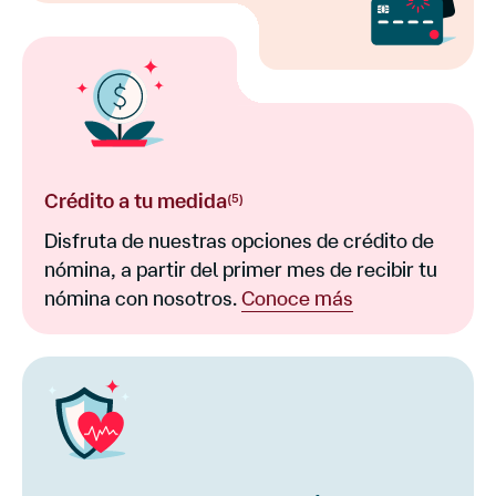
Crédito a tu medida
(5)
Disfruta de nuestras opciones de crédito de
nómina, a partir del primer mes de recibir tu
nómina con nosotros.
Conoce más