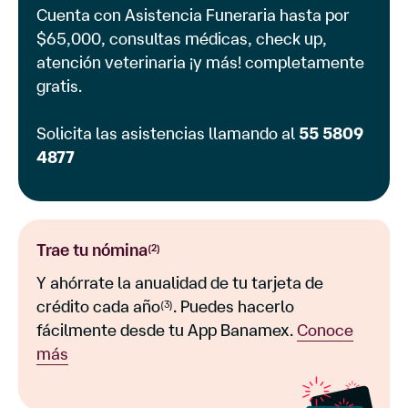
Cuenta con Asistencia Funeraria hasta por
$65,000, consultas médicas, check up,
atención veterinaria ¡y más! completamente
gratis.
Solicita las asistencias llamando al
55 5809
4877
Trae tu nómina
(2)
Y ahórrate la anualidad de tu tarjeta de
crédito cada año
. Puedes hacerlo
(3)
fácilmente desde tu App Banamex.
Conoce
más