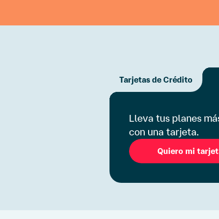
Tarjetas de Crédito
Lleva tus planes más
con una tarjeta.
Quiero mi tarje