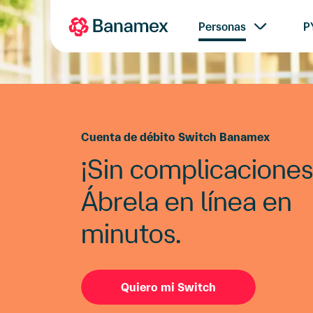
Personas
P