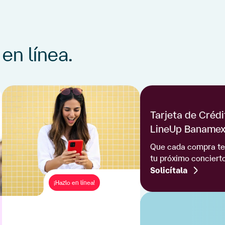
 en línea.
Tarjeta de Crédi
LineUp Baname
Que cada compra te
tu próximo concierto
Solicítala
¡Hazlo en línea!