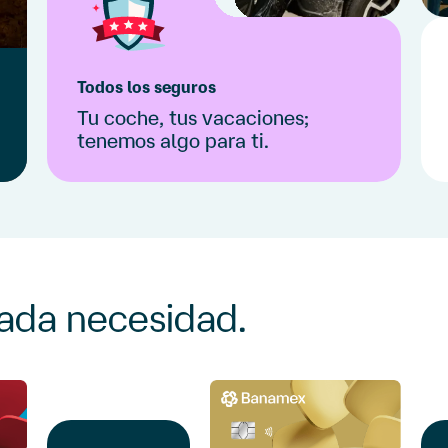
Todos los seguros
Tu coche, tus vacaciones;
tenemos
algo para ti.
Encuentra el seguro que se adapta a
tus necesidades.
Ver seguros
cada necesidad.