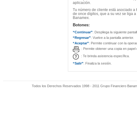
aplicación.
Tu número de cliente está asociado a
de once dígitos, que a su vez se liga a
Banamex.
Botones:
“Continuar”
: Despliega la siguiente pantall
“Regresar”
: Vuelve a la pantalla anterior.
“Aceptar”
: Permite continuar con la opera
: Permite obtener una copia en papel d
: Te brinda asistencia específica.
“Salir”
: Finaliza la sesión.
Todos los Derechos Reservados 1998 - 2011 Grupo Financiero Banamex