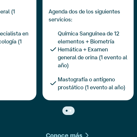
Conoce más