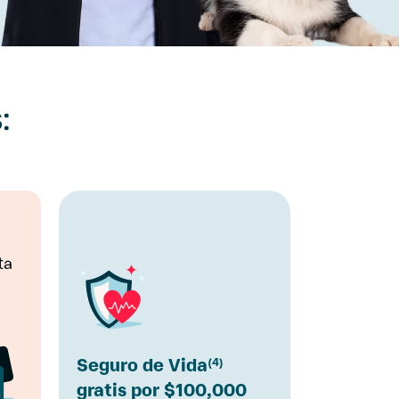
:
ta
Seguro de Vida
(4)
gratis por $100,000