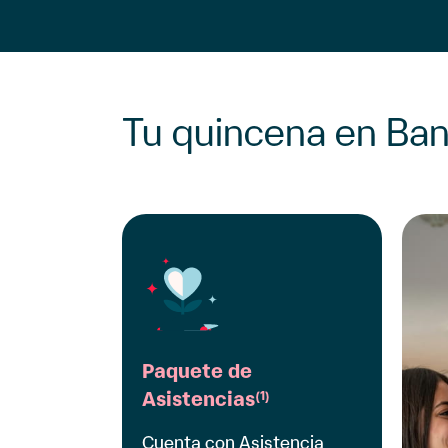
Tu quincena en Ban
Paquete de
Asistencias
(1)
Cuenta con Asistencia