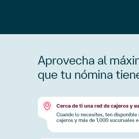
Aprovecha al máxi
que tu
nómina tiene