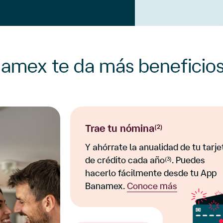
amex te da más beneficios
Trae tu nómina
(2)
Y ahórrate la anualidad de tu tarje
de crédito cada año
. Puedes
(3)
hacerlo fácilmente desde tu App
Banamex.
Conoce más