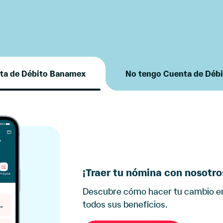
nta
de Débito
Banamex
No tengo
Cuenta de
Déb
¡Traer tu nómina con nosotros
Descubre cómo hacer tu cambio en
todos sus beneficios.