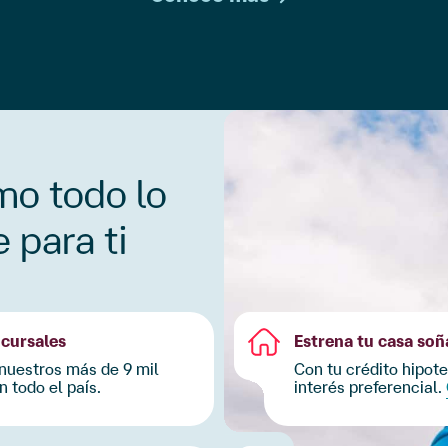
mo todo lo
 para ti