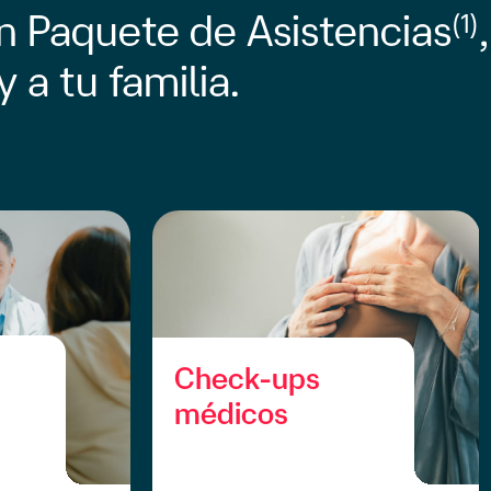
un Paquete de Asistencias
,
(1)
y a tu familia.