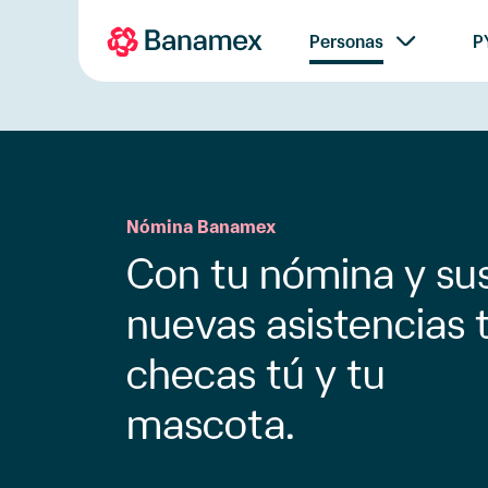
Personas
P
Nómina Banamex
Con tu nómina y su
nuevas
asistencias 
checas tú y tu
mascota.