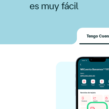
es muy fácil
Tengo Cue