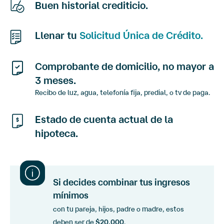
Buen historial crediticio.
Llenar tu
Solicitud Única de Crédito.
Comprobante de domicilio, no mayor a
3 meses.
Recibo de luz, agua, telefonía fija, predial, o tv de paga.
Estado de cuenta actual de la
hipoteca.
Si decides combinar tus ingresos
mínimos
con tu pareja, hijos, padre o madre, estos
deben ser de
$20,000
.