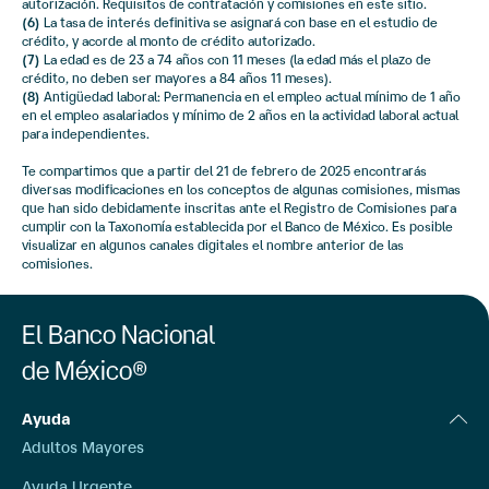
autorización. Requisitos de contratación y comisiones en este sitio.
(6)
La tasa de interés definitiva se asignará con base en el estudio de
crédito, y acorde al monto de crédito autorizado.
(7)
La edad es de 23 a 74 años con 11 meses (la edad más el plazo de
crédito, no deben ser mayores a 84 años 11 meses).
(8)
Antigüedad laboral: Permanencia en el empleo actual mínimo de 1 año
en el empleo asalariados y mínimo de 2 años en la actividad laboral actual
para independientes.
Te compartimos que a partir del 21 de febrero de 2025 encontrarás
diversas modificaciones en los conceptos de algunas comisiones, mismas
que han sido debidamente inscritas ante el Registro de Comisiones para
cumplir con la Taxonomía establecida por el Banco de México. Es posible
visualizar en algunos canales digitales el nombre anterior de las
comisiones.
El Banco Nacional
de México®
Ayuda
Adultos Mayores
Ayuda Urgente