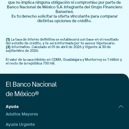
que no implica ninguna obligación ni compromiso por parte de
Banco Nacional de México S.A. integrante del Grupo Financiero
Banamex.
Es tu derecho solicitar la oferta vinculante para comparar
distintas opciones de crédito.
(1)
La tasa de interés definitiva se establecerá con base en el resultado
del estudio de crédito, y te será informada por tu asesor hipotecario.
(2)
Informativo. Calculado el 01 de abril de 2026 y Vigente al 30 de
septiembre de 2026.
El valor de la casa mínimo en CDMX, Guadalajara y Monterrey es 1 millón y
el resto de la república 750 mil.
El Banco Nacional
de México®
Ayuda
Adultos Mayores
Ayuda Urgente