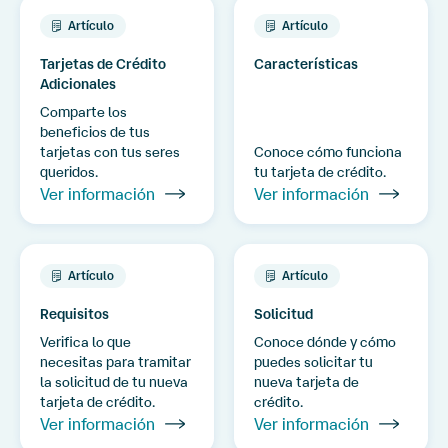
Artículo
Artículo
Tarjetas de Crédito
Características
Adicionales
Comparte los
beneficios de tus
tarjetas con tus seres
Conoce cómo funciona
queridos.
tu tarjeta de crédito.
Ver información
Ver información
Artículo
Artículo
Requisitos
Solicitud
Verifica lo que
Conoce dónde y cómo
necesitas para tramitar
puedes solicitar tu
la solicitud de tu nueva
nueva tarjeta de
tarjeta de crédito.
crédito.
Ver información
Ver información