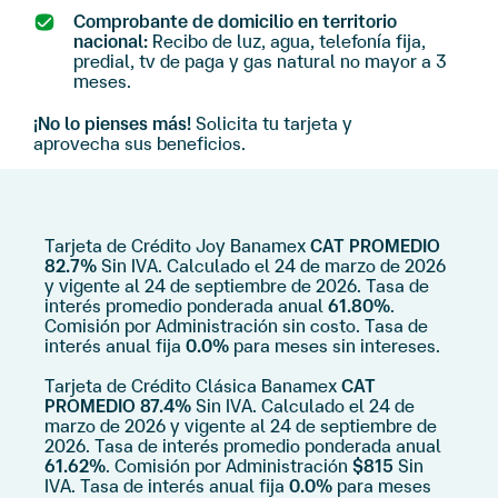
Comprobante de domicilio en territorio
nacional:
Recibo de luz, agua, telefonía fija,
predial, tv de paga y gas natural no mayor a 3
meses.
¡No lo pienses más!
Solicita tu tarjeta y
aprovecha sus beneficios.
Tarjeta de Crédito Joy Banamex
CAT PROMEDIO
82.7%
Sin IVA. Calculado el 24 de marzo de 2026
y vigente al 24 de septiembre de 2026. Tasa de
interés promedio ponderada anual
61.80%
.
Comisión por Administración sin costo. Tasa de
interés anual fija
0.0%
para meses sin intereses.
Tarjeta de Crédito Clásica Banamex
CAT
PROMEDIO 87.4%
Sin IVA. Calculado el 24 de
marzo de 2026 y vigente al 24 de septiembre de
2026. Tasa de interés promedio ponderada anual
61.62%
. Comisión por Administración
$815
Sin
IVA. Tasa de interés anual fija
0.0%
para meses