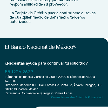
responsabilidad de su proveedor.
La Tarjeta de Crédito puede contratarse a través
de cualquier medio de Banamex o terceros
autorizados.
El Banco Nacional de México®
¿Necesitas ayuda para continuar tu solicitud?
55 1226 2639
Llámanos de lunes a viernes de 9:00 a 20:00 h, sábados de 9:00 a
13:00 h.
Dirección:
Medellín 800, Col. Lomas De Santa Fe, Álvaro Obregón, C.P.
01219, Ciudad de México
Referencia: Av. Vasco de Quiroga y Gómez Farias.
Consulta nuestro Aviso de Privacidad.