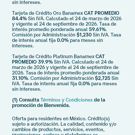
sin intereses.
Tarjeta de Crédito Oro Banamex
CAT PROMEDIO
84.4%
Sin IVA. Calculado el 24 de marzo de 2026
y vigente al 24 de septiembre de 2026. Tasa de
interés promedio ponderada anual
59.61%
.
Comisión por Administración
$1,230
Sin IVA. Tasa
de interés anual fija
0.0%
para meses sin
intereses.
Tarjeta de Crédito Platinum Banamex
CAT
PROMEDIO 39.9%
Sin IVA. Calculado el 24 de
marzo de 2026 y vigente al 24 de septiembre de
2026. Tasa de interés promedio ponderada anual
31.10%
. Comisión por Administración
$2,725
Sin
IVA. Tasa de interés anual fija
0.0%
para meses
sin intereses.
(1) Consulta
Términos y Condiciones
de la
promoción de Bienvenida.
Oferta para residentes en México. Crédito(s)
sujeto a autorización. La calidad, contenido y/o
cambios de productos, servicios, eventos,
promociones, sorteos y plataformas es