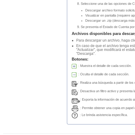
Seleccione una de las opciones de C
Descargar archivo formato solicit
Visualizar en pantalla (requiere ap
Descargar un .zip (descarga más 
Se presenta el Estado de Cuenta por 
Archivos disponibles para descar
Para descargar un archivo, haga clic
En caso de que el archivo tenga esta
"Actualizar", que modificará el esta
"Descarga".
Botones:
: Muestra el detalle de cada sección.
: Oculta el detalle de cada sección.
: Realiza una búsqueda a partir de los 
: Desactiva un filtro activo y presenta l
: Exporta la información de acuerdo a
: Permite obtener una copia en papel d
: Le brinda asistencia específica.