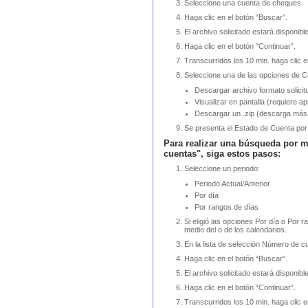
Seleccione una cuenta de cheques.
Haga clic en el botón “Buscar”.
El archivo solicitado estará disponibl
Haga clic en el botón “Continuar”.
Transcurridos los 10 min. haga clic e
Seleccione una de las opciones de C
Descargar archivo formato solicit
Visualizar en pantalla (requiere ap
Descargar un .zip (descarga más 
Se presenta el Estado de Cuenta por 
Para realizar una búsqueda por m
cuentas", siga estos pasos:
Seleccione un periodo:
Periodo Actual/Anterior
Por día
Por rangos de días
Si eligió las opciones Por día o Por r
medio del o de los calendarios.
En la lista de selección Número de cue
Haga clic en el botón “Buscar”.
El archivo solicitado estará disponibl
Haga clic en el botón “Continuar”.
Transcurridos los 10 min. haga clic e