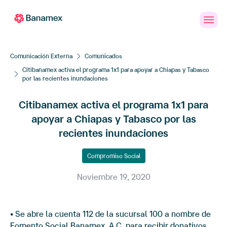
Banca
Personas
PYMES
Empresas
en
Línea
Comunicación Externa
Comunicados
Citibanamex activa el programa 1x1 para apoyar a Chiapas y Tabasco
por las recientes inundaciones
Citibanamex activa el programa 1x1 para
apoyar a Chiapas y Tabasco por las
recientes inundaciones
Compromiso Social
Noviembre 19, 2020
• Se abre la cuenta 112 de la sucursal 100 a nombre de
Fomento Social Banamex, A.C. para recibir donativos