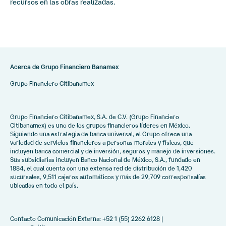
recursos en las obras realizadas.
Acerca de Grupo Financiero Banamex
Grupo Financiero Citibanamex
Grupo Financiero Citibanamex, S.A. de C.V. (Grupo Financiero
Citibanamex) es uno de los grupos financieros líderes en México.
Siguiendo una estrategia de banca universal, el Grupo ofrece una
variedad de servicios financieros a personas morales y físicas, que
incluyen banca comercial y de inversión, seguros y manejo de inversiones.
Sus subsidiarias incluyen Banco Nacional de México, S.A., fundado en
1884, el cual cuenta con una extensa red de distribución de 1,420
sucursales, 9,511 cajeros automáticos y más de 29,709 corresponsalías
ubicadas en todo el país.
Contacto Comunicación Externa: +52 1 (55) 2262 6128 |