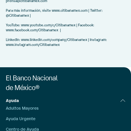
prensa@citibanamex.com
Para más información, visite www.citibanamex.com | Twitter:
@Citibanamex |
YouTube: www.youtube.com/c/Citibanamex | Facebook:
www.facebook.com/Citibanamex |
LinkedIn: www.linkedin.com/company/Citibanamex | Instagram:
www.instagram.com/Citibanamex
El Banco Nacional
de México®
Ayuda
Adultos Mayores
Ayuda Urgente
Centro de Ayuda