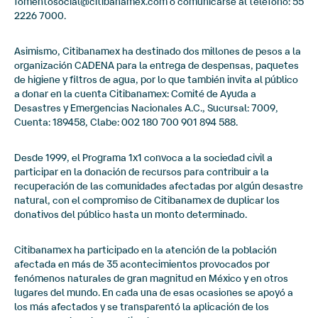
fomentosocial@citibanamex.com o comunicarse al teléfono: 55
2226 7000.
Asimismo, Citibanamex ha destinado dos millones de pesos a la
organización CADENA para la entrega de despensas, paquetes
de higiene y filtros de agua, por lo que también invita al público
a donar en la cuenta Citibanamex: Comité de Ayuda a
Desastres y Emergencias Nacionales A.C., Sucursal: 7009,
Cuenta: 189458, Clabe: 002 180 700 901 894 588.
Desde 1999, el Programa 1x1 convoca a la sociedad civil a
participar en la donación de recursos para contribuir a la
recuperación de las comunidades afectadas por algún desastre
natural, con el compromiso de Citibanamex de duplicar los
donativos del público hasta un monto determinado.
Citibanamex ha participado en la atención de la población
afectada en más de 35 acontecimientos provocados por
fenómenos naturales de gran magnitud en México y en otros
lugares del mundo. En cada una de esas ocasiones se apoyó a
los más afectados y se transparentó la aplicación de los