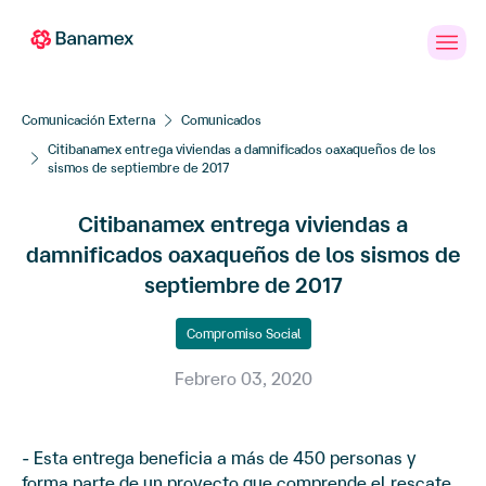
Banca
Personas
PYMES
Empresa
en
Línea
Comunicación Externa
Comunicados
Citibanamex entrega viviendas a damnificados oaxaqueños de los
sismos de septiembre de 2017
Citibanamex entrega viviendas a
damnificados oaxaqueños de los sismos de
septiembre de 2017
Compromiso Social
Febrero 03, 2020
- Esta entrega beneficia a más de 450 personas y
forma parte de un proyecto que comprende el rescate