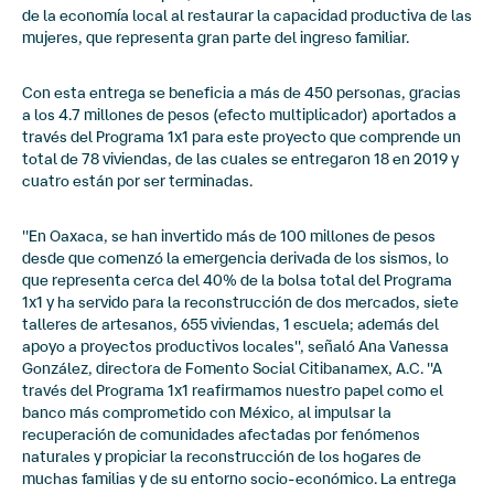
de la economía local al restaurar la capacidad productiva de las
mujeres, que representa gran parte del ingreso familiar.
Con esta entrega se beneficia a más de 450 personas, gracias
a los 4.7 millones de pesos (efecto multiplicador) aportados a
través del Programa 1x1 para este proyecto que comprende un
total de 78 viviendas, de las cuales se entregaron 18 en 2019 y
cuatro están por ser terminadas.
''En Oaxaca, se han invertido más de 100 millones de pesos
desde que comenzó la emergencia derivada de los sismos, lo
que representa cerca del 40% de la bolsa total del Programa
1x1 y ha servido para la reconstrucción de dos mercados, siete
talleres de artesanos, 655 viviendas, 1 escuela; además del
apoyo a proyectos productivos locales'', señaló Ana Vanessa
González, directora de Fomento Social Citibanamex, A.C. ''A
través del Programa 1x1 reafirmamos nuestro papel como el
banco más comprometido con México, al impulsar la
recuperación de comunidades afectadas por fenómenos
naturales y propiciar la reconstrucción de los hogares de
muchas familias y de su entorno socio-económico. La entrega