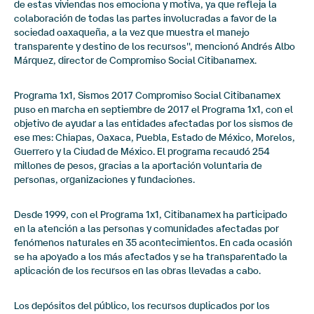
de estas viviendas nos emociona y motiva, ya que refleja la
colaboración de todas las partes involucradas a favor de la
sociedad oaxaqueña, a la vez que muestra el manejo
transparente y destino de los recursos'', mencionó Andrés Albo
Márquez, director de Compromiso Social Citibanamex.
Programa 1x1, Sismos 2017 Compromiso Social Citibanamex
puso en marcha en septiembre de 2017 el Programa 1x1, con el
objetivo de ayudar a las entidades afectadas por los sismos de
ese mes: Chiapas, Oaxaca, Puebla, Estado de México, Morelos,
Guerrero y la Ciudad de México. El programa recaudó 254
millones de pesos, gracias a la aportación voluntaria de
personas, organizaciones y fundaciones.
Desde 1999, con el Programa 1x1, Citibanamex ha participado
en la atención a las personas y comunidades afectadas por
fenómenos naturales en 35 acontecimientos. En cada ocasión
se ha apoyado a los más afectados y se ha transparentado la
aplicación de los recursos en las obras llevadas a cabo.
Los depósitos del público, los recursos duplicados por los