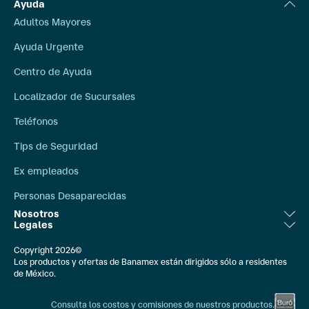
Ayuda
Adultos Mayores
Ayuda Urgente
Centro de Ayuda
Localizador de Sucursales
Teléfonos
Tips de Seguridad
Ex empleados
Personas Desaparecidas
Nosotros
Legales
Relación con Inversionistas
Aviso Legal
Copyright 2026©
Bolsa de Trabajo
Los productos y ofertas de Banamex están dirigidos sólo a residentes
Ley de Transparencia
de México.
Compromiso Social
Banxico
Consulta los costos y comisiones de nuestros productos.
Comunicación Externa