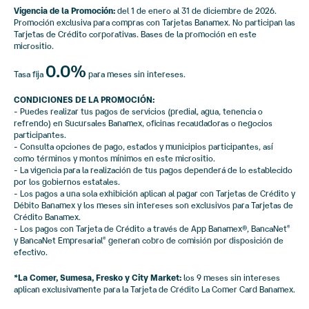
Vigencia de la Promoción:
del 1 de enero al 31 de diciembre de 2026.
Promoción exclusiva para compras con Tarjetas Banamex. No participan las
Tarjetas de Crédito corporativas. Bases de la promoción en este
micrositio.
0.0%
Tasa fija
para meses sin intereses.
CONDICIONES DE LA PROMOCIÓN:
- Puedes realizar tus pagos de servicios (predial, agua, tenencia o
refrendo) en Sucursales Banamex, oficinas recaudadoras o negocios
participantes.
- Consulta opciones de pago, estados y municipios participantes, así
como términos y montos mínimos en este micrositio.
- La vigencia para la realización de tus pagos dependerá de lo establecido
por los gobiernos estatales.
- Los pagos a una sola exhibición aplican al pagar con Tarjetas de Crédito y
Débito Banamex y los meses sin intereses son exclusivos para Tarjetas de
Crédito Banamex.
- Los pagos con Tarjeta de Crédito a través de App Banamex®, BancaNet
®
y BancaNet Empresarial
generan cobro de comisión por disposición de
®
efectivo.
*La Comer, Sumesa, Fresko y City Market:
los 9 meses sin intereses
aplican exclusivamente para la Tarjeta de Crédito La Comer Card Banamex.