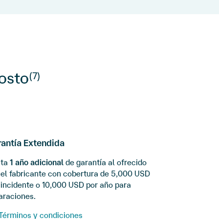
costo
(7)
antía Extendida
sta
1 año adicional
de garantía al ofrecido
 el fabricante con cobertura de 5,000 USD
 incidente o 10,000 USD por año para
araciones.
Términos y condiciones