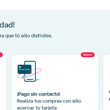
idad!
a que tú sólo disfrutes.
o
Nuevo
¡Pago sin contacto!
Realiza tus compras con sólo
acercar tu tarjeta