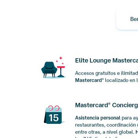
Ben
Elite Lounge Masterc
Accesos gratuitos e ilimita
Mastercard
localizado en l
®
Mastercard
Concierg
®
Asistencia personal
para ay
restaurantes, coordinación 
entre otras, a nivel global.
H