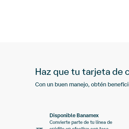
Haz que tu tarjeta de 
Con un buen manejo, obtén beneficio
Disponible Banamex
Convierte parte de tu línea de
crédito en efectivo con tasa