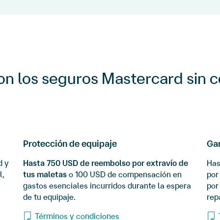
on los seguros Mastercard
sin 
Protección de equipaje
Gar
d y
Hasta 750 USD de reembolso por extravío de
Ha
l,
tus maletas
o 100 USD de compensación en
por
gastos esenciales incurridos durante la espera
por
de tu equipaje.
rep
Términos y condiciones