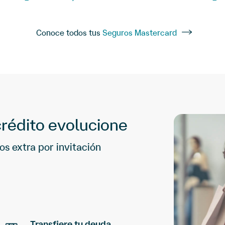
Conoce todos tus
Seguros Mastercard
crédito evolucione
s extra por invitación
Transfiere tu deuda