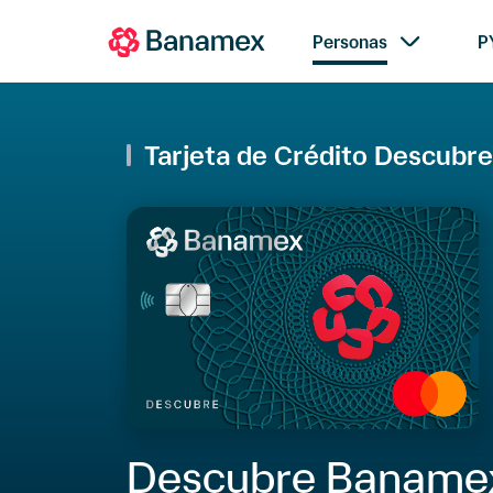
Personas
P
Tarjeta de Crédito
Descubre
Tarjeta
de
Crédito
Descubre
Banamex
Descubre Banamex