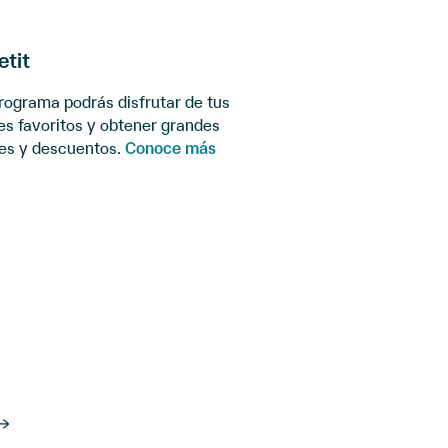
tit
rograma podrás disfrutar de tus
es favoritos y obtener grandes
es y descuentos.
Conoce más