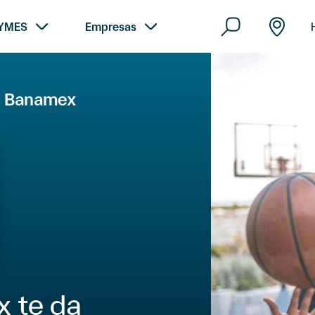
YMES
Empresas
 Banamex
 te da