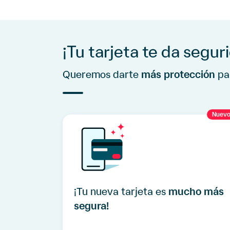
¡Tu tarjeta te da segur
Queremos darte
más protección
par
Nuev
¡Tu nueva tarjeta es
mucho más
segura!