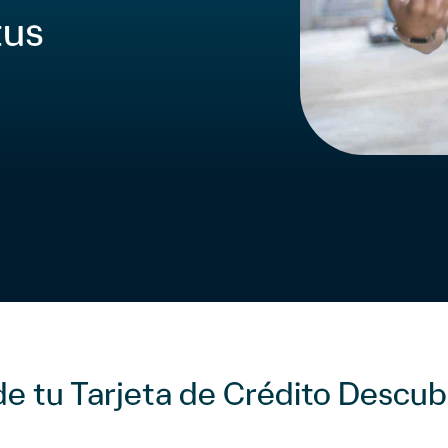
tus
de tu Tarjeta de
Crédito Descu