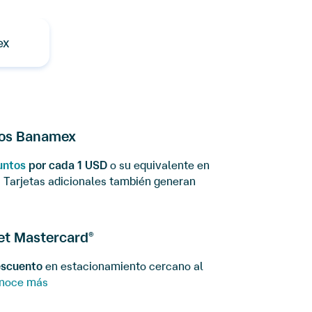
ex
os Banamex
untos
por cada 1 USD
o su equivalente en
s Tarjetas adicionales también generan
let Mastercard
®
scuento
en estacionamiento cercano al
noce más