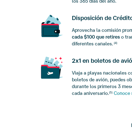
los 365 días del año.
Disposición de Crédit
Aprovecha la comisión pro
cada $100 que retires
o tra
diferentes canales.
(4)
2x1 en boletos de avi
Viaja a playas nacionales c
boletos de avión, puedes o
durante los primeros 3 mese
cada aniversario.
Conoce
(5)