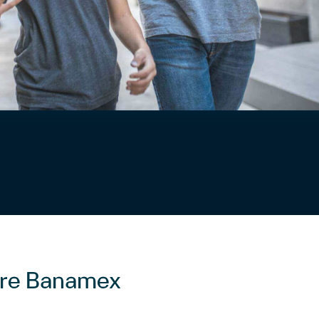
bre Banamex