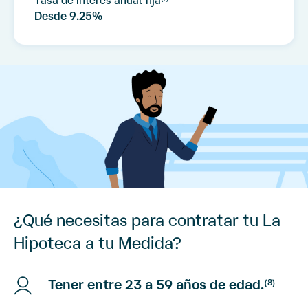
Tasa de interés anual fija
Desde
9.25%
¿Qué necesitas para contratar tu La
Hipoteca a tu Medida?
Tener entre 23 a 59 años de edad.
(8)