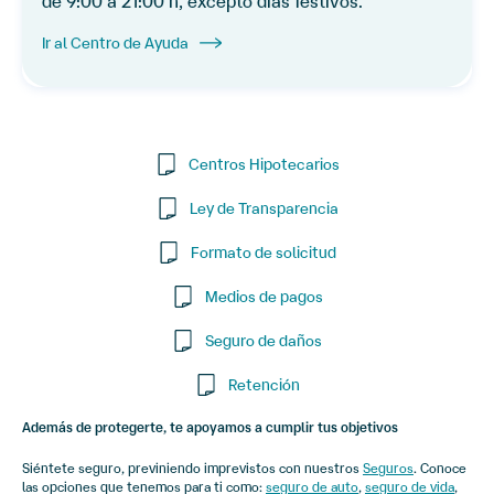
de 9:00 a 21:00 h, excepto días festivos.
Ir al Centro de Ayuda
Centros Hipotecarios
Ley de Transparencia
Formato de solicitud
Medios de pagos
Seguro de daños
Retención
Además de protegerte, te apoyamos a cumplir tus objetivos
Siéntete seguro, previniendo imprevistos con nuestros
Seguros
. Conoce
las opciones que tenemos para ti como:
seguro de auto
,
seguro de vida
,