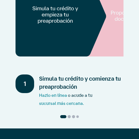
Simula tu crédito y comienza tu
1
preaprobación
Hazlo en línea
o acude a tu
sucursal más cercana.